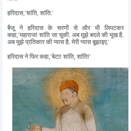
हरिदास
,‘
शांति
,
शांति
.’
बैजू
ने
हरिदास
के
चरणों
से
और
भी
लिपटकर
कहा
,‘
महाराज
!
शांति
जा
चुकी
.
अब
मुझे
बदले
की
भूख
है
.
अब
मुझे
प्रतिकार
की
प्यास
है
.
मेरी
प्यास
बुझाइए
.’
हरिदास
ने
फिर
कहा
,‘
बेटा
!
शांति
,
शांति
!’