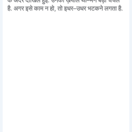
है
.
अगर
इसे
काम
न
हो
,
तो
इधर
–
उधर
भटकने
लगता
है
.