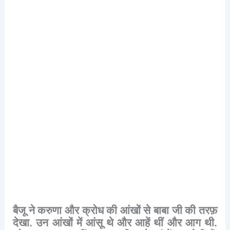
बैजू
ने
करुणा
और
क्रोध
की
आंखों
से
बाबा
जी
की
तरफ़
देखा
.
उन
आंखों
में
आंसू
थे
और
आहें
थीं
और
आग
थी
.