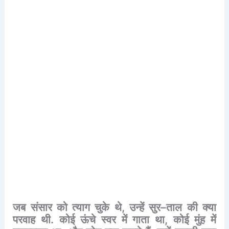
जब
संसार
को
त्याग
चुके
थे
,
उन्हें
सुर
–
ताल
की
क्या
परवाह
थी
.
कोई
ऊंचे
स्वर
में
गाता
था
,
कोई
मुंह
में