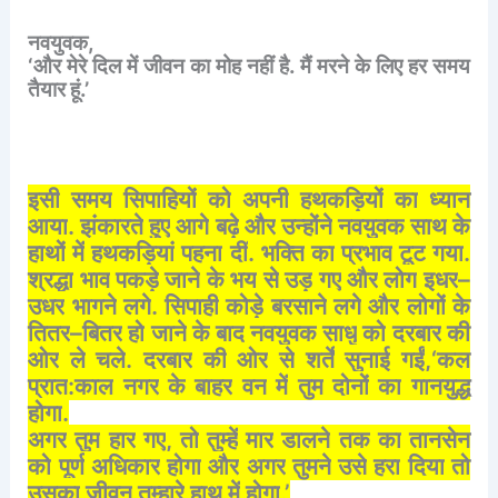
नवयुवक
,
‘
और
मेरे
दिल
में
जीवन
का
मोह
नहीं
है
.
मैं
मरने
के
लिए
हर
समय
तैयार
हूं
.’
इसी
समय
सिपाहियों
को
अपनी
हथकड़ियों
का
ध्यान
आया
.
झंकारते
हुए
आगे
बढ़े
और
उन्होंने
नवयुवक
साथ
के
हाथों
में
हथकड़ियां
पहना
दीं
.
भक्ति
का
प्रभाव
टूट
गया
.
श्रद्धा
भाव
पकड़े
जाने
के
भय
से
उड़
गए
और
लोग
इधर
–
उधर
भागने
लगे
.
सिपाही
कोड़े
बरसाने
लगे
और
लोगों
के
तितर
–
बितर
हो
जाने
के
बाद
नवयुवक
साधु
को
दरबार
की
ओर
ले
चले
.
दरबार
की
ओर
से
शर्तें
सुनाई
गईं
,‘
कल
प्रात
:
काल
नगर
के
बाहर
वन
में
तुम
दोनों
का
गानयुद्ध
होगा
.
अगर
तुम
हार
गए
,
तो
तुम्हें
मार
डालने
तक
का
तानसेन
को
पूर्ण
अधिकार
होगा
और
अगर
तुमने
उसे
हरा
दिया
तो
उसका
जीवन
तुम्हारे
हाथ
में
होगा
.’