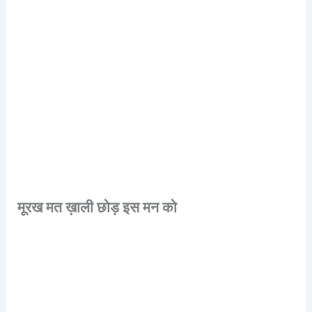
मूरख
मत
ख़ाली
छोड़
इस
मन
को