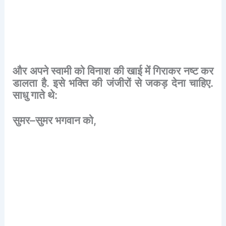
और
अपने
स्वामी
को
विनाश
की
खाई
में
गिराकर
नष्ट
कर
डालता
है
.
इसे
भक्ति
की
जंजीरों
से
जकड़
देना
चाहिए
.
साधु
गाते
थे
:
सुमर
–
सुमर
भगवान
को
,