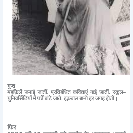
गुप्त
महफ़िलें
जमाई
जातीं
.
प्रतिबंधित
कविताएं
गाई
जातीं
.
स्कूल
–
युनिवर्सिटियों
में
पर्चे
बांटे
जाते
.
इक़बाल
बानो
हर
जगह
होतीं।
फिर