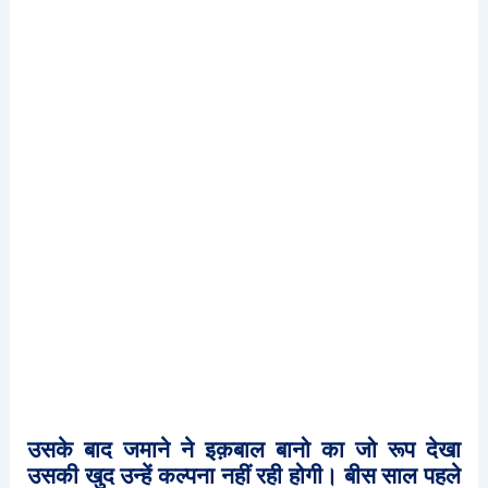
उसके
बाद
जमाने
ने
इक़बाल
बानो
का
जो
रूप
देखा
उसकी
खुद
उन्हें
कल्पना
नहीं
रही
होगी।
बीस
साल
पहले