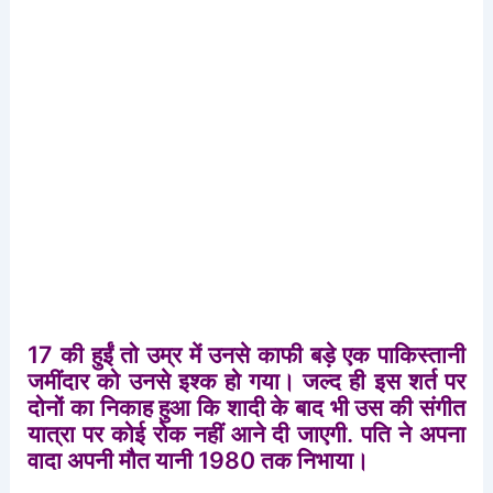
17
की
हुईं
तो
उम्र
में
उनसे
काफी
बड़े
एक
पाकिस्तानी
जमींदार
को
उनसे
इश्क
हो
गया।
जल्द
ही
इस
शर्त
पर
दोनों
का
निकाह
हुआ
कि
शादी
के
बाद
भी
उस
की
संगीत
यात्रा
पर
कोई
रोक
नहीं
आने
दी
जाएगी
.
पति
ने
अपना
वादा
अपनी
मौत
यानी
1980
तक
निभाया।