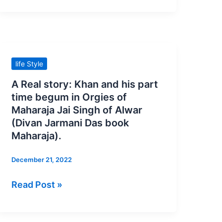
पहनकर
नज़्म
गाने
से
पहले
A
life Style
जनता
Real
A Real story: Khan and his part
से
story:
time begum in Orgies of
कहा
Khan
Maharaja Jai Singh of Alwar
‘देखिये’
and
(Divan Jarmani Das book
हम
his
Maharaja).
तो
part
December 21, 2022
फैज़
time
का
begum
Read Post »
कलाम
in
गायेंगे,
Orgies
हो
of