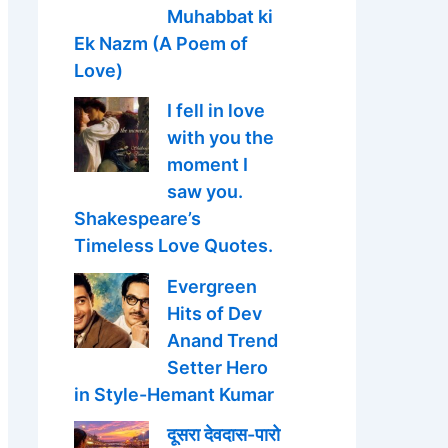
Muhabbat ki
Ek Nazm (A Poem of
Love)
I fell in love
with you the
moment I
saw you.
Shakespeare’s
Timeless Love Quotes.
Evergreen
Hits of Dev
Anand Trend
Setter Hero
in Style-Hemant Kumar
दूसरा देवदास-पारो