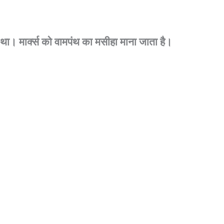
था।
मार्क्स
को
वामपंथ
का
मसीहा
माना
जाता
है।