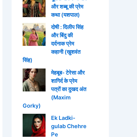
और शब्बू की प्रेम
कथा (यशपाल)
दोषी : दिलीप सिंह
और बिंदु की
दर्दनाक प्रेम
कहानी (खुशवंत
सिंह)
मेहबूब- टेरेसा और
शागिर्द के प्रेम
पत्रों का दुखद अंत
(Maxim
Gorky)
Ek Ladki-
gulab Chehre
Pe