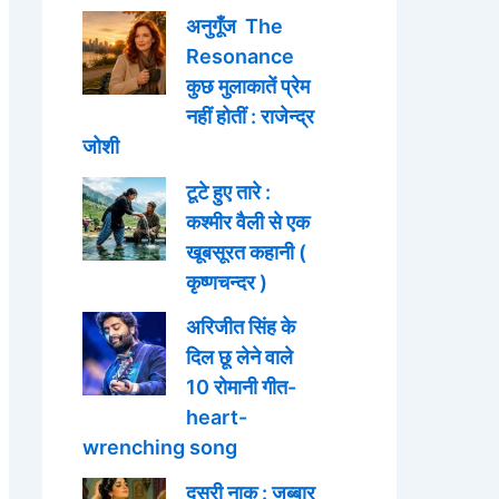
अनुगूँज The
Resonance
कुछ मुलाकातें प्रेम
नहीं होतीं : राजेन्द्र
जोशी
टूटे हुए तारे :
कश्मीर वैली से एक
खूबसूरत कहानी (
कृष्णचन्दर )
अरिजीत सिंह के
दिल छू लेने वाले
10 रोमानी गीत-
heart-
wrenching song
दूसरी नाक : जब्बार