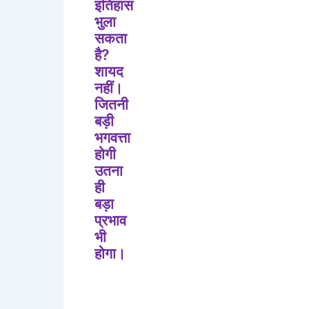
इतिहास
भुला
सकता
है
?
शायद
नहीं।
जितनी
बड़ी
भगवत्ता
होगी
उतना
ही
बड़ा
प्रभाव
भी
होगा।