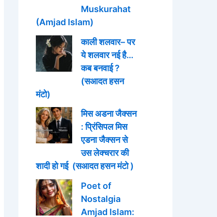
Muskurahat
(Amjad Islam)
काली शलवार– पर
ये शलवार नई है…
कब बनवाई ?
(सआदत हसन
मंटो)
मिस अडना जैक्सन
: प्रिंसिपल मिस
एडना जैक्सन से
उस लेक्चरार की
शादी हो गई (सआदत हसन मंटो )
Poet of
Nostalgia
Amjad Islam: