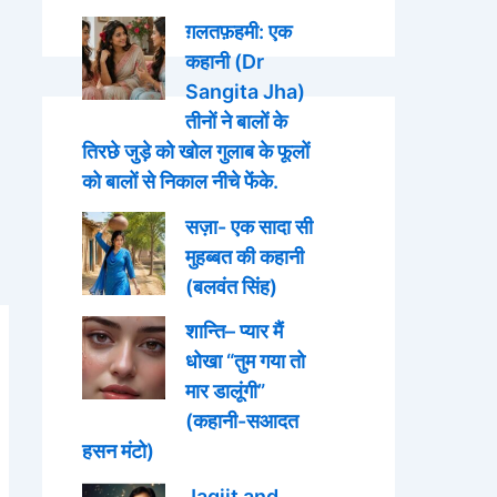
ग़लतफ़हमी: एक
कहानी (Dr
Sangita Jha)
तीनों ने बालों के
तिरछे जुड़े को खोल गुलाब के फूलों
को बालों से निकाल नीचे फेंके.
सज़ा- एक सादा सी
मुहब्बत की कहानी
(बलवंत सिंह)
शान्ति– प्यार मैं
धोखा “तुम गया तो
मार डालूंगी”
(कहानी-सआदत
हसन मंटो)
Jagjit and