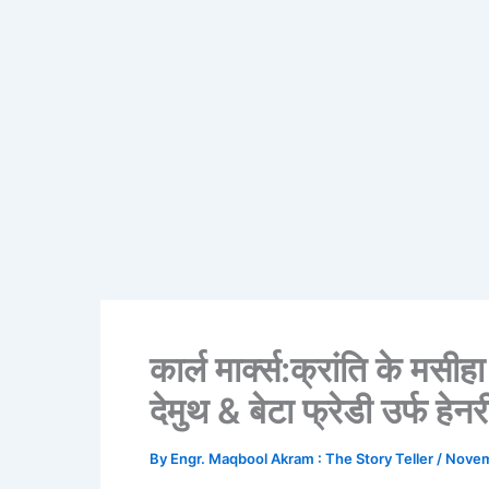
कार्ल मार्क्स:क्रांति के म
देमुथ & बेटा फ्रेडी उर्फ हेनर
By
Engr. Maqbool Akram : The Story Teller
/
Novem