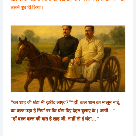
उसने
पूछ
ही
लिया।
“का शाह जी घंटा भी ख़रीद लाएव?”
“हाँ! कल शाम का मालूम नाई,
का वक़्त पड़ा है मियां पर कि घंटा दिए देहन बुलाए के। आयी…”
“हाँ वक़्त वक़्त की बात है शाह जी, नाहीं तो ई घंटा…”