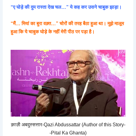
“ए घोड़े की दुम रास्ता देख चल…” ये कह कर उसने चाबुक झाड़ा।
“मैं… मियां का बुरा वक़्त…” चोरों की तरह बैठा हुआ था। मुझे मालूम
हुआ कि ये चाबुक घोड़े के नहीं मेरी पीठ पर पड़ा है।
क़ाज़ी अबदुस्सत्तार-Qazi Abdussattar (Author of this Story-
-Pital Ka Ghanta)