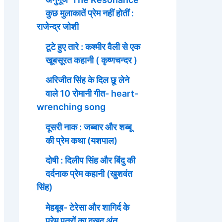
कुछ मुलाकातें प्रेम नहीं होतीं :
राजेन्द्र जोशी
टूटे हुए तारे : कश्मीर वैली से एक
खूबसूरत कहानी ( कृष्णचन्दर )
अरिजीत सिंह के दिल छू लेने
वाले 10 रोमानी गीत- heart-
wrenching song
दूसरी नाक : जब्बार और शब्बू
की प्रेम कथा (यशपाल)
दोषी : दिलीप सिंह और बिंदु की
दर्दनाक प्रेम कहानी (खुशवंत
सिंह)
मेहबूब- टेरेसा और शागिर्द के
प्रेम पत्रों का दुखद अंत