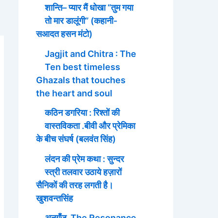
शान्ति– प्यार मैं धोखा “तुम गया
तो मार डालूंगी” (कहानी-
सआदत हसन मंटो)
Jagjit and Chitra : The
Ten best timeless
Ghazals that touches
the heart and soul
कठिन डगरिया : रिश्तों की
वास्तविकता .बीवी और प्रेमिका
के बीच संघर्ष (बलवंत सिंह)
लंदन की प्रेम कथा : सुन्दर
स्त्री तलवार उठाये हज़ारों
सैनिकों की तरह लगती है।
खुशवन्तसिंह
अनुगूँज The Resonance