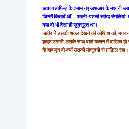
ख़्वाजा हाफ़िज़ के तमाम नए अशआर के मआनी उसक
जिनमें किताबें थीं… पतली-पतली सफ़ेद उंगलियां, एक
क्या वो भी वैसा ही ख़ूबसूरत था।
ज़हीर ने उसकी शक्ल देखने की कोशिश की, मगर न
क़दम उठाती, उसके साथ वाले मकान में दाख़िल ह
के बावजूद वो क्यों उसकी मौजूदगी से ग़ाफ़िल रहा।