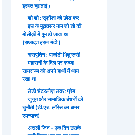
इस्मत चुग़ताई )
शो शो : सूशीला को छोड़ कर
इस के मुख़्तसर नाम शो शो की
मोसीक़ी में गुम हो जाता था
(सआदत हसन मंटो )
रासपुतिन : पाखंडी भिक्षु रूसी
महारानी के दिल पर कब्जा
साम्राज्य को अपने हाथों में थाम
रखा था
लेडी चैटरलीज़ लवर: प्रेम
जुनून और सामाजिक बंधनों को
चुनौती (डी.एच. लॉरेंस का अमर
उपन्यास)
असली जिन – एक दिन उसके