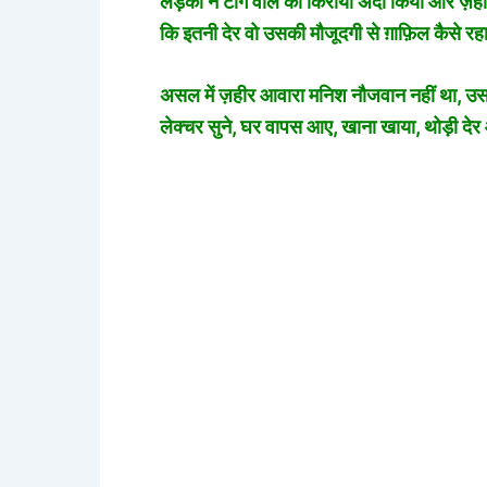
लड़की ने टांगे वाले को किराया अदा किया और ज़ही
कि इतनी देर वो उसकी मौजूदगी से ग़ाफ़िल कैसे रह
असल में ज़हीर आवारा मनिश नौजवान नहीं था, उसक
लेक्चर सुने, घर वापस आए, खाना खाया, थोड़ी देर