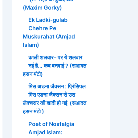
(Maxim Gorky)
Ek Ladki-gulab
Chehre Pe
Muskurahat (Amjad
Islam)
काली शलवार– पर ये शलवार
नई है… कब बनवाई ? (सआदत
हसन मंटो)
मिस अडना जैक्सन : प्रिंसिपल
मिस एडना जैक्सन से उस
लेक्चरार की शादी हो गई (सआदत
हसन मंटो )
Poet of Nostalgia
Amjad Islam: