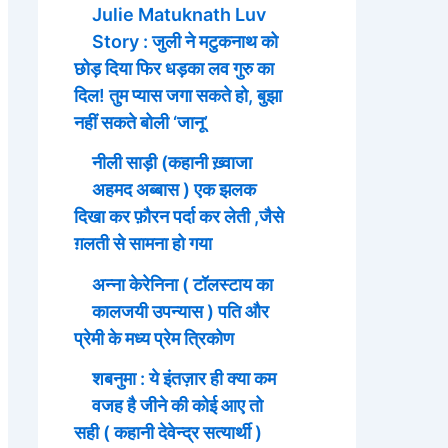
Julie Matuknath Luv
Story : जुली ने मटुकनाथ को
छोड़ दिया फिर धड़का लव गुरु का
दिल! तुम प्यास जगा सकते हो, बुझा
नहीं सकते बोली ‘जानू’
नीली साड़ी (कहानी ख़्वाजा
अहमद अब्बास ) एक झलक
दिखा कर फ़ौरन पर्दा कर लेती ,जैसे
ग़लती से सामना हो गया
अन्ना केरेनिना ( टॉलस्टाय का
कालजयी उपन्यास ) पति और
प्रेमी के मध्य प्रेम त्रिकोण
शबनुमा : ये इंतज़ार ही क्या कम
वजह है जीने की कोई आए तो
सही ( कहानी देवेन्द्र सत्यार्थी )