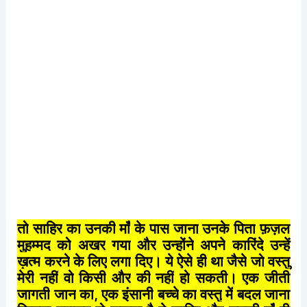
तो
साहिर
का
उनकी
माँ
के
पास
जाना
उनके
पिता
फ़ज़ल
मुहम्मद
को
अखर
गया
और
उन्होंने
अपने
कारिंदे
उन्हें
ख़त्म
करने
के
लिए
लगा
दिए।
ये
ऐसे
ही
था
जैसे
जो
वस्तु
मेरी
नहीं
वो
किसी
और
की
नहीं
हो
सकती।
एक
जीती
जागती
जान
का
,
एक
इंसानी
बच्चे
का
वस्तु
में
बदल
जाना