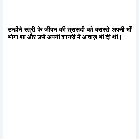
उन्होंने
स्त्री
के
जीवन
की
त्रासदी
को
बरास्ते
अपनी
माँ
भोगा
था
और
उसे
अपनी
शायरी
में
आवाज़
भी
दी
थी।