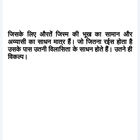
जिसके
लिए
औरतें
जिस्म
की
भूख
का
सामान
और
अय्यासी
का
साधन
मात्र
हैं।
जो
जितना
रईस
होता
है
उसके
पास
उतनी
विलासिता
के
साधन
होते
हैं।
उतने
ही
विकल्प।