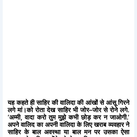
यह
कहते
ही
साहिर
की
वालिदा
की
आंखों
से
आंसू
गिरने
लगे
मां।को
रोता
देख
साहिर
भी
जोर
–
जोर
से
रोने
लगे
.
‘
अम्मी
,
वादा
करो
तुम
मुझे
कभी
छोड़
कर
न
जाओगी
.’
अपने
वालिद
का
अपनी
वालिदा
के
लिए
खराब
व्यवहार
ने
साहिर
के
बाल
अवस्था
या
बाल
मन
पर
उसका
ऐसा