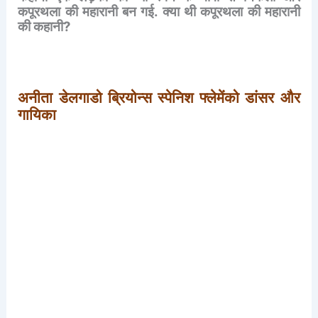
कपूरथला
की
महारानी
बन
गई
.
क्या
थी
कपूरथला
की
महारानी
की
कहानी
?
अनीता
डेलगाडो
ब्रियोन्स
स्पेनिश
फ्लेमेंको
डांसर
और
गायिका