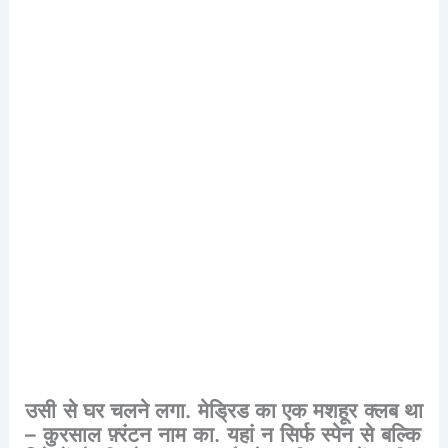
उसी
से
घर
चलने
लगा
.
मेड्रिड
का
एक
मशहूर
क्लब
था
–
कुरसाल
फ़्रंटन
नाम
का
.
यहां
न
सिर्फ
स्पेन
से
बल्कि