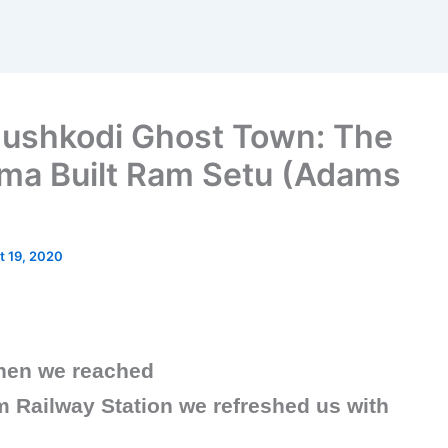
anushkodi Ghost Town: The
ma Built Ram Setu (Adams
t 19, 2020
when we reached
 Railway Station we refreshed us with