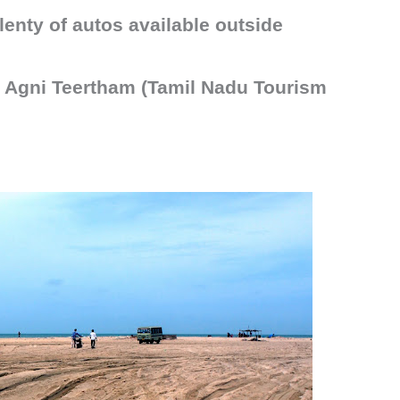
enty of autos available outside
l
Agni
Teertham (Tamil Nadu Tourism