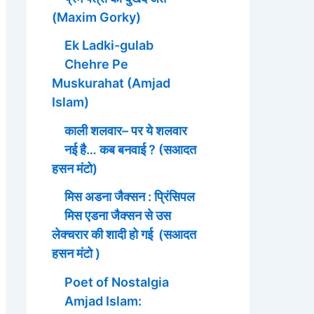
(Maxim Gorky)
Ek Ladki-gulab
Chehre Pe
Muskurahat (Amjad
Islam)
काली शलवार– पर ये शलवार
नई है… कब बनवाई ? (सआदत
हसन मंटो)
मिस अडना जैक्सन : प्रिंसिपल
मिस एडना जैक्सन से उस
लेक्चरार की शादी हो गई (सआदत
हसन मंटो )
Poet of Nostalgia
Amjad Islam: