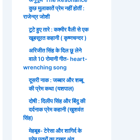
कुछ मुलाकातें प्रेम नहीं होतीं :
राजेन्द्र जोशी
टूटे हुए तारे : कश्मीर वैली से एक
खूबसूरत कहानी ( कृष्णचन्दर )
अरिजीत सिंह के दिल छू लेने
वाले 10 रोमानी गीत- heart-
wrenching song
दूसरी नाक : जब्बार और शब्बू
की प्रेम कथा (यशपाल)
दोषी : दिलीप सिंह और बिंदु की
दर्दनाक प्रेम कहानी (खुशवंत
सिंह)
मेहबूब- टेरेसा और शागिर्द के
प्रेम पत्रों का दुखद अंत