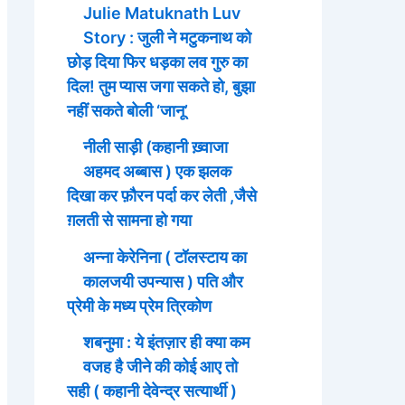
Julie Matuknath Luv
Story : जुली ने मटुकनाथ को
छोड़ दिया फिर धड़का लव गुरु का
दिल! तुम प्यास जगा सकते हो, बुझा
नहीं सकते बोली ‘जानू’
नीली साड़ी (कहानी ख़्वाजा
अहमद अब्बास ) एक झलक
दिखा कर फ़ौरन पर्दा कर लेती ,जैसे
ग़लती से सामना हो गया
अन्ना केरेनिना ( टॉलस्टाय का
कालजयी उपन्यास ) पति और
प्रेमी के मध्य प्रेम त्रिकोण
शबनुमा : ये इंतज़ार ही क्या कम
वजह है जीने की कोई आए तो
सही ( कहानी देवेन्द्र सत्यार्थी )