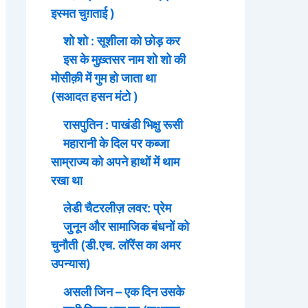
इस्मत चुग़ताई )
शो शो : सूशीला को छोड़ कर
इस के मुख़्तसर नाम शो शो की
मोसीक़ी में गुम हो जाता था
(सआदत हसन मंटो )
रासपुतिन : पाखंडी भिक्षु रूसी
महारानी के दिल पर कब्जा
साम्राज्य को अपने हाथों में थाम
रखा था
लेडी चैटरलीज़ लवर: प्रेम
जुनून और सामाजिक बंधनों को
चुनौती (डी.एच. लॉरेंस का अमर
उपन्यास)
असली जिन – एक दिन उसके