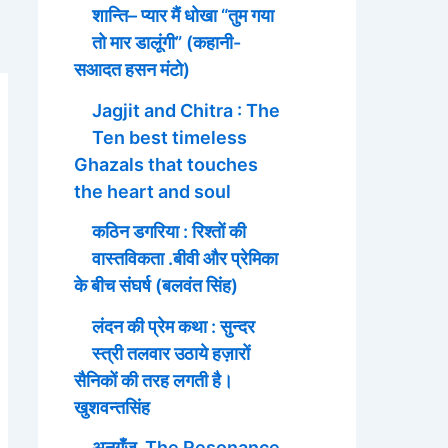
शान्ति– प्यार मैं धोखा “तुम गया
तो मार डालूंगी” (कहानी-
सआदत हसन मंटो)
Jagjit and Chitra : The
Ten best timeless
Ghazals that touches
the heart and soul
कठिन डगरिया : रिश्तों की
वास्तविकता .बीवी और प्रेमिका
के बीच संघर्ष (बलवंत सिंह)
लंदन की प्रेम कथा : सुन्दर
स्त्री तलवार उठाये हज़ारों
सैनिकों की तरह लगती है।
खुशवन्तसिंह
अनुगूँज The Resonance