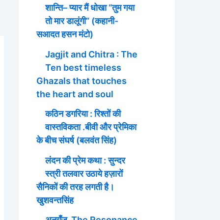
शान्ति– प्यार मैं धोखा “तुम गया
तो मार डालूंगी” (कहानी-
सआदत हसन मंटो)
Jagjit and Chitra : The
Ten best timeless
Ghazals that touches
the heart and soul
कठिन डगरिया : रिश्तों की
वास्तविकता .बीवी और प्रेमिका
के बीच संघर्ष (बलवंत सिंह)
लंदन की प्रेम कथा : सुन्दर
स्त्री तलवार उठाये हज़ारों
सैनिकों की तरह लगती है।
खुशवन्तसिंह
अनुगूँज The Resonance