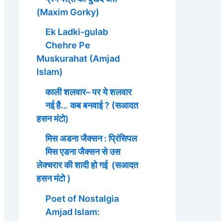
(Maxim Gorky)
Ek Ladki-gulab
Chehre Pe
Muskurahat (Amjad
Islam)
काली शलवार– पर ये शलवार
नई है… कब बनवाई ? (सआदत
हसन मंटो)
मिस अडना जैक्सन : प्रिंसिपल
मिस एडना जैक्सन से उस
लेक्चरार की शादी हो गई (सआदत
हसन मंटो )
Poet of Nostalgia
Amjad Islam: