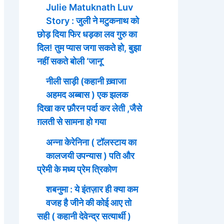
Julie Matuknath Luv
Story : जुली ने मटुकनाथ को
छोड़ दिया फिर धड़का लव गुरु का
दिल! तुम प्यास जगा सकते हो, बुझा
नहीं सकते बोली ‘जानू’
नीली साड़ी (कहानी ख़्वाजा
अहमद अब्बास ) एक झलक
दिखा कर फ़ौरन पर्दा कर लेती ,जैसे
ग़लती से सामना हो गया
अन्ना केरेनिना ( टॉलस्टाय का
कालजयी उपन्यास ) पति और
प्रेमी के मध्य प्रेम त्रिकोण
शबनुमा : ये इंतज़ार ही क्या कम
वजह है जीने की कोई आए तो
सही ( कहानी देवेन्द्र सत्यार्थी )