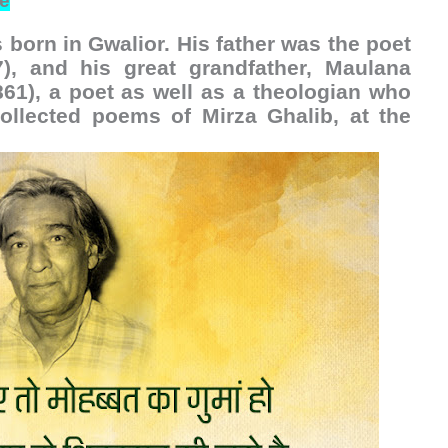
e
 born in Gwalior. His father was the poet
7), and his great grandfather, Maulana
861), a poet as well as a theologian who
collected poems of Mirza Ghalib, at the