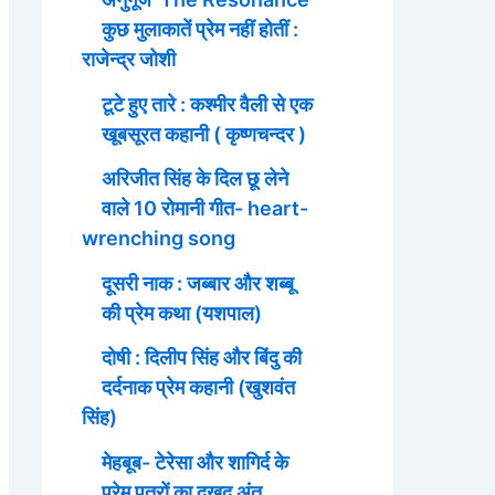
कुछ मुलाकातें प्रेम नहीं होतीं :
राजेन्द्र जोशी
टूटे हुए तारे : कश्मीर वैली से एक
खूबसूरत कहानी ( कृष्णचन्दर )
अरिजीत सिंह के दिल छू लेने
वाले 10 रोमानी गीत- heart-
wrenching song
दूसरी नाक : जब्बार और शब्बू
की प्रेम कथा (यशपाल)
दोषी : दिलीप सिंह और बिंदु की
दर्दनाक प्रेम कहानी (खुशवंत
सिंह)
मेहबूब- टेरेसा और शागिर्द के
प्रेम पत्रों का दुखद अंत