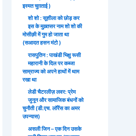
इस्मत चुग़ताई )
शो शो : सूशीला को छोड़ कर
इस के मुख़्तसर नाम शो शो की
मोसीक़ी में गुम हो जाता था
(सआदत हसन मंटो )
रासपुतिन : पाखंडी भिक्षु रूसी
महारानी के दिल पर कब्जा
साम्राज्य को अपने हाथों में थाम
रखा था
लेडी चैटरलीज़ लवर: प्रेम
जुनून और सामाजिक बंधनों को
चुनौती (डी.एच. लॉरेंस का अमर
उपन्यास)
असली जिन – एक दिन उसके