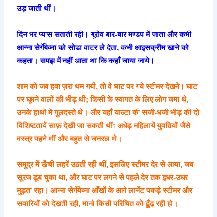
उड़ जाती थीं।
दिन भर प्यास सताती रही। गूरोव बार-बार मण्डप में जाता और कभी
आन्ना सेर्गेयेव्ना को सोडा वाटर ले देता, कभी आइसक्रीम खाने को
कहता। समझ में नहीं आता था कि कहाँ जाया जाये।
शाम को जब हवा ज़रा थम गयी, तो वे घाट पर गये स्टीमर देखने। घाट
पर घूमने वालों की भीड़ थी; किसी के स्वागत के लिए लोग जमा थे,
उनके हाथों में गुलदस्ते थे। और यहाँ याल्टा की सजी-धजी भीड़ की दो
विशिष्टतायें साफ़ देखी जा सकती थींः अधेड़ महिलायें युवतियों जैसे
वस्त्र पहने थीं और बहुत से जनरल थे।
समुद्र में ऊँची लहरें उठती रही थीं, इसलिए स्टीमर देर से आया, जब
सूरज डूब चुका था, और घाट पर लगने से पहले देर तक इधर-उधर
मुड़ता रहा। आन्ना सेर्गेयेव्ना आँखों के आगे लार्नेट पकड़े स्टीमर और
सवारियों को देखती रही, मानो किसी परिचित को ढूँढ़ रही हो।