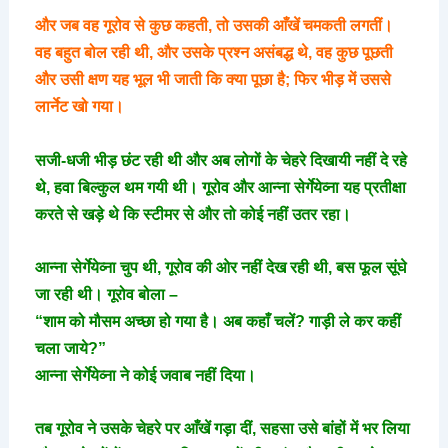
और जब वह गूरोव से कुछ कहती, तो उसकी आँखें चमकती लगतीं।
वह बहुत बोल रही थी, और उसके प्रश्न असंबद्ध थे, वह कुछ पूछती
और उसी क्षण यह भूल भी जाती कि क्या पूछा है; फिर भीड़ में उससे
लार्नेट खो गया।
सजी-धजी भीड़ छंट रही थी और अब लोगों के चेहरे दिखायी नहीं दे रहे
थे, हवा बिल्कुल थम गयी थी। गूरोव और आन्ना सेर्गेयेव्ना यह प्रतीक्षा
करते से खड़े थे कि स्टीमर से और तो कोई नहीं उतर रहा।
आन्ना सेर्गेयेव्ना चुप थी, गूरोव की ओर नहीं देख रही थी, बस फूल सूंघे
जा रही थी। गूरोव बोला –
“शाम को मौसम अच्छा हो गया है। अब कहाँ चलें? गाड़ी ले कर कहीं
चला जाये?”
आन्ना सेर्गेयेव्ना ने कोई जवाब नहीं दिया।
तब गूरोव ने उसके चेहरे पर आँखें गड़ा दीं, सहसा उसे बांहों में भर लिया