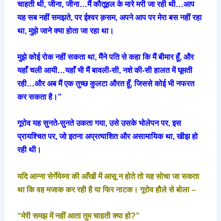
चाहती थी, जीना, जीना…मैं कौतूहल के मारे मरी जा रही थी…आप
यह सब नहीं समझते, पर ईश्वर क़सम, अपने आप पर मेरा बस नहीं रहा
था, मुझे जाने क्या होता जा रहा था।
मुझे कोई रोक नहीं सकता था, मैंने पति से कहा कि मैं बीमार हूँ, और
यहाँ चली आयी…यहाँ भी मैं बावली-सी, नशे की-सी हालत में घूमती
रही…और अब मैं एक तुच्छ कुलटा औरत हूँ, जिससे कोई भी नफरत
कर सकता है।”
गूरोव यह सुनते-सुनते उकता गया, उसे उसके भोलेपन पर, इस
प्रायश्चित पर, जो इतना अप्रत्याशित और असामायिक था, खीझ हो
रही थी।
यदि आन्ना सेर्गेयेव्ना की आँखों में आसू न होते तो यह सोचा जा सकता
था कि वह मजाक कर रही है या फिर नाटक। गूरोव हौले से बोला –
“मेरी समझ में नहीं आता तुम चाहती क्या हो?”