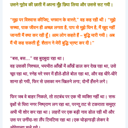
उसने गूरोव की छाती में अपना मुँह छिपा लिया और उससे सट गयी।
“मुझ पर विश्वास कीजिए, भगवान के वास्ते,” वह कह रही थी। “मुझे
सच्चा, पाक जीवन ही अच्छा लगता है, पाप से मुझे घिन है, मैं ख़ुद नहीं
जानती मैं क्या कर रही हूँ। आम लोग कहते हैं – बुद्धि मारी गयी। अब
मैं भी कह सकती हूँ: शैतान ने मेरी बुद्धि भ्रष्ट कर दी।”
“बस, बस…” वह बुदबुदा रहा था।
वह उसकी निश्चल, भयभीत आँखों में आँखें डाल कर देख रहा था, उसे
चूम रहा था, स्नेह भरे स्वर में हौले-हौले बोल रहा था, और वह धीरे-धीरे
शान्त हो गयी, फिर से उसका मन खिलने लगा; दोनों हँसने लगे।
फिर जब वे बाहर निकले, तो तटबंध पर एक भी व्यक्ति नहीं था। सरू
वृक्षों से घिरा नगर निष्प्राण लग रहा था, परन्तु तट से टकराता समुद्र
अभी भी शोर कर रहा था। लहरों पर एक बड़ी नाव डोल रही थी और
उस पर उनींदा-सा लैंप टिमटिमा रहा था।एक घोड़ागाड़ी लेकर वे
ओरेयान्दा चले गये।