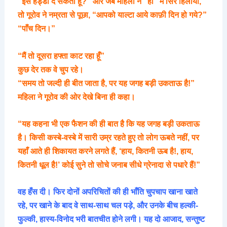
“इसे हड्डी दे सकता हूँ?” और जब महिला ने “हाँ” में सिर हिलाया,
तो गूरोव ने नम्रता से पूछा, “आपको याल्टा आये काफ़ी दिन हो गये?”
“पाँच दिन।”
“मैं तो दूसरा हफ्ता काट रहा हूँ”
कुछ देर तक वे चुप रहे।
“समय तो जल्दी ही बीत जाता है, पर यह जगह बड़ी उकताऊ है!”
महिला ने गूरोव की ओर देखे बिना ही कहा।
“यह कहना भी एक फैशन की ही बात है कि यह जगह बड़ी उकताऊ
है। किसी कस्बे-वस्बे में सारी उम्र रहते हुए तो लोग ऊबते नहीं, पर
यहाँ आते ही शिकायत करने लगते हैं, ‘हाय, कितनी ऊब है!, हाय,
कितनी धूल है!’ कोई सुने तो सोचे जनाब सीधे ग्रेनादा से पधारे हैं!”
वह हँस दी। फिर दोनों अपरिचितों की ही भाँति चुपचाप खाना खाते
रहे, पर खाने के बाद वे साथ-साथ चल पड़े, और उनके बीच हल्की-
फुल्की, हास्य-विनोद भरी बातचीत होने लगी। यह दो आजाद, सन्तुष्ट