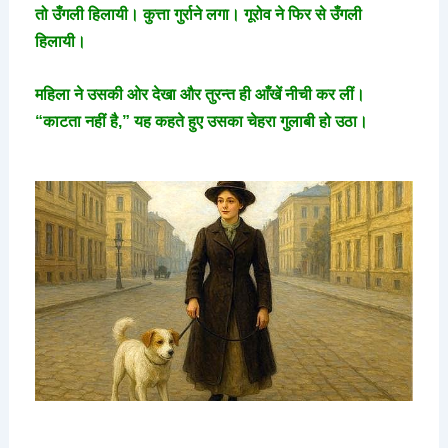
तो उँगली हिलायी। कुत्ता गुर्राने लगा। गूरोव ने फिर से उँगली
हिलायी।
महिला ने उसकी ओर देखा और तुरन्त ही आँखें नीची कर लीं।
“काटता नहीं है,” यह कहते हुए उसका चेहरा गुलाबी हो उठा।