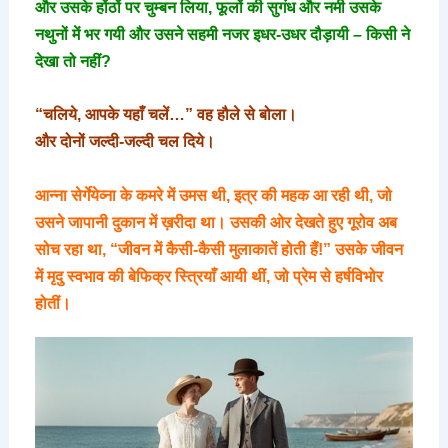
और उसके होंठों पर चुम्बन लिया, फूलों की सुगंध और नमी उसके
नथुनों में भर गयी और उसने सहमी नजर इधर-उधर दौड़ायी – किसी ने
देखा तो नहीं?
“चलिये, आपके यहाँ चलें…” वह हौले से बोला।
और दोनों जल्दी-जल्दी चल दिये।
आन्ना सेर्गेयेव्ना के कमरे में उमस थी, इत्र की महक आ रही थी, जो
उसने जापानी दुकान में ख़रीदा था। उसकी ओर देखते हुए गूरोव अब
सोच रहा था, “जीवन में कैसी-कैसी मुलाकातें होती हैं!” उसके जीवन
में मृदु स्वभाव की बेफिक्र स्त्रियाँ आयी थीं, जो प्रेम से हर्षविभोर
होतीं।