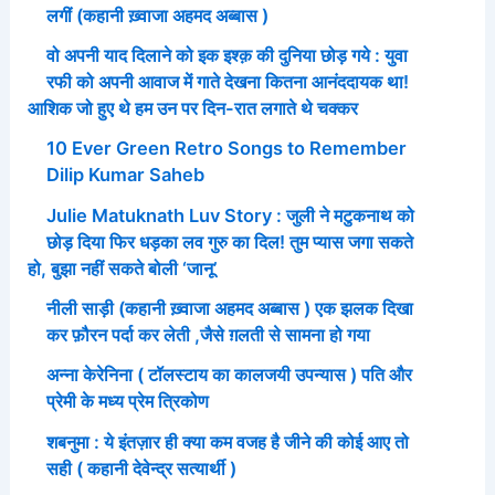
लगीं (कहानी ख़्वाजा अहमद अब्बास )
वो अपनी याद दिलाने को इक इश्क़ की दुनिया छोड़ गये : युवा
रफी को अपनी आवाज में गाते देखना कितना आनंददायक था!
आशिक जो हुए थे हम उन पर दिन-रात लगाते थे चक्कर
10 Ever Green Retro Songs to Remember
Dilip Kumar Saheb
Julie Matuknath Luv Story : जुली ने मटुकनाथ को
छोड़ दिया फिर धड़का लव गुरु का दिल! तुम प्यास जगा सकते
हो, बुझा नहीं सकते बोली ‘जानू’
नीली साड़ी (कहानी ख़्वाजा अहमद अब्बास ) एक झलक दिखा
कर फ़ौरन पर्दा कर लेती ,जैसे ग़लती से सामना हो गया
अन्ना केरेनिना ( टॉलस्टाय का कालजयी उपन्यास ) पति और
प्रेमी के मध्य प्रेम त्रिकोण
शबनुमा : ये इंतज़ार ही क्या कम वजह है जीने की कोई आए तो
सही ( कहानी देवेन्द्र सत्यार्थी )