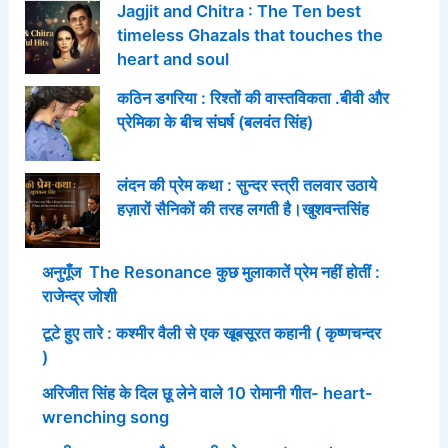
Jagjit and Chitra : The Ten best
timeless Ghazals that touches the
heart and soul
कठिन डगरिया : रिश्तों की वास्तविकता .बीवी और
प्रेमिका के बीच संघर्ष (बलवंत सिंह)
लंदन की प्रेम कथा : सुन्दर स्त्री तलवार उठाये
हज़ारों सैनिकों की तरह लगती है।खुशवन्तसिंह
अनुगूँज The Resonance कुछ मुलाकातें प्रेम नहीं होतीं :
राजेन्द्र जोशी
टूटे हुए तारे : कश्मीर वैली से एक खूबसूरत कहानी ( कृष्णचन्दर
)
अरिजीत सिंह के दिल छू लेने वाले 10 रोमानी गीत- heart-
wrenching song