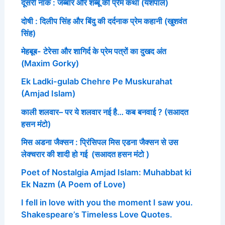
दूसरी नाक : जब्बार और शब्बू की प्रेम कथा (यशपाल)
दोषी : दिलीप सिंह और बिंदु की दर्दनाक प्रेम कहानी (खुशवंत
सिंह)
मेहबूब- टेरेसा और शागिर्द के प्रेम पत्रों का दुखद अंत
(Maxim Gorky)
Ek Ladki-gulab Chehre Pe Muskurahat
(Amjad Islam)
काली शलवार– पर ये शलवार नई है… कब बनवाई ? (सआदत
हसन मंटो)
मिस अडना जैक्सन : प्रिंसिपल मिस एडना जैक्सन से उस
लेक्चरार की शादी हो गई (सआदत हसन मंटो )
Poet of Nostalgia Amjad Islam: Muhabbat ki
Ek Nazm (A Poem of Love)
I fell in love with you the moment I saw you.
Shakespeare’s Timeless Love Quotes.