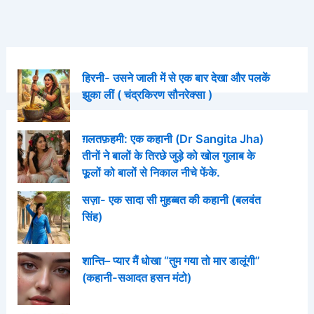
हिरनी- उसने जाली में से एक बार देखा और पलकें
झुका लीं ( चंद्रकिरण सौनरेक्सा )
ग़लतफ़हमी: एक कहानी (Dr Sangita Jha)
तीनों ने बालों के तिरछे जुड़े को खोल गुलाब के
फूलों को बालों से निकाल नीचे फेंके.
सज़ा- एक सादा सी मुहब्बत की कहानी (बलवंत
सिंह)
शान्ति– प्यार मैं धोखा “तुम गया तो मार डालूंगी”
(कहानी-सआदत हसन मंटो)