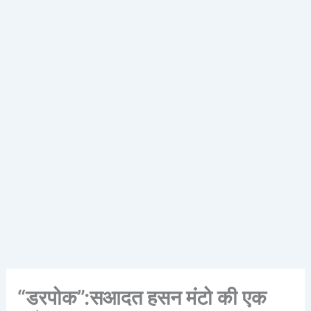
“डरपोक”:सआदत हसन मंटो की एक