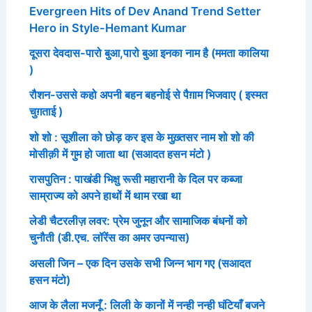
Evergreen Hits of Dev Anand Trend Setter
Hero in Style-Hemant Kumar
दूसरा देवदास-पारो बुआ,पारो बुआ इनका नाम है (ममता कालिया
)
रौशन-उससे कहो अपनी बहन बहनोई से पैग़ाम भिजवाए ( इस्मत
चुग़ताई )
शो शो : सूशीला को छोड़ कर इस के मुख़्तसर नाम शो शो की
मोसीक़ी में गुम हो जाता था (सआदत हसन मंटो )
रासपुतिन : पाखंडी भिक्षु रूसी महारानी के दिल पर कब्जा
साम्राज्य को अपने हाथों में थाम रखा था
लेडी चैटरलीज़ लवर: प्रेम जुनून और सामाजिक बंधनों को
चुनौती (डी.एच. लॉरेंस का अमर उपन्यास)
असली जिन – एक दिन उसके सभी जिन्न भाग गए (सआदत
हसन मंटो)
आज के लैला मजनूँ : लिली के कानों में नन्ही नन्ही घंटियाँ बजने