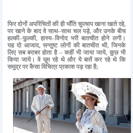
फिर
दोनों
अपरिचितों
की
ही
भाँति
चुपचाप
खाना
खाते
रहे
,
पर
खाने
के
बाद
वे
साथ
–
साथ
चल
पड़े
,
और
उनके
बीच
हल्की
–
फुल्की
,
हास्य
–
विनोद
भरी
बातचीत
होने
लगी।
यह
दो
आजाद
,
सन्तुष्ट
लोगों
की
बातचीत
थी
,
जिनके
लिए
सब
बराबर
होता
है
–
कहीं
भी
जाया
जाये
,
कुछ
भी
किया
जाये।
वे
घूम
रहे
थे
और
ये
बातें
कर
रहे
थे
कि
समुद्र
पर
कैसा
विचित्र
प्रकाश
पड़
रहा
है
;