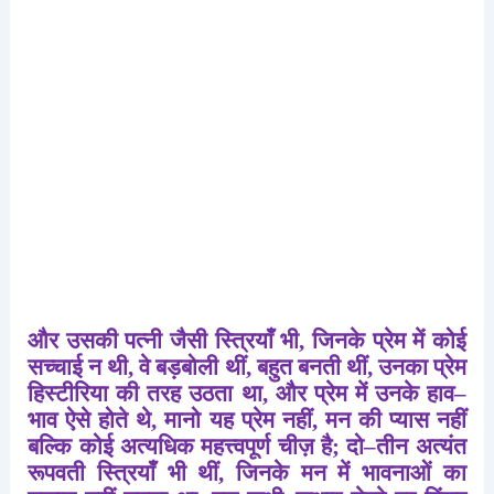
और
उसकी
पत्नी
जैसी
स्त्रियाँ
भी
,
जिनके
प्रेम
में
कोई
सच्चाई
न
थी
,
वे
बड़बोली
थीं
,
बहुत
बनती
थीं
,
उनका
प्रेम
हिस्टीरिया
की
तरह
उठता
था
,
और
प्रेम
में
उनके
हाव
–
भाव
ऐसे
होते
थे
,
मानो
यह
प्रेम
नहीं
,
मन
की
प्यास
नहीं
बल्कि
कोई
अत्यधिक
महत्त्वपूर्ण
चीज़
है
;
दो
–
तीन
अत्यंत
रूपवती
स्त्रियाँ
भी
थीं
,
जिनके
मन
में
भावनाओं
का