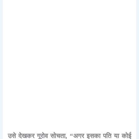
उसे
देखकर
गूरोव
सोचता
, “
अगर
इसका
पति
या
कोई