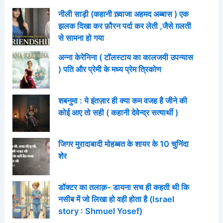
नीली साड़ी (कहानी ख़्वाजा अहमद अब्बास ) एक
झलक दिखा कर फ़ौरन पर्दा कर लेती ,जैसे ग़लती
से सामना हो गया
अन्ना केरेनिना ( टॉलस्टाय का कालजयी उपन्यास
) पति और प्रेमी के मध्य प्रेम त्रिकोण
शबनुमा : ये इंतज़ार ही क्या कम वजह है जीने की
कोई आए तो सही ( कहानी देवेन्द्र सत्यार्थी )
जिगर मुरादाबादी मोहब्बत के शायर के 10 चुनिंदा
शेर
डॉक्टर का तलाक़- डायना सच ही कहती थी कि
नसीब में जो लिखा हो वही होता है (Israel
story : Shmuel Yosef)