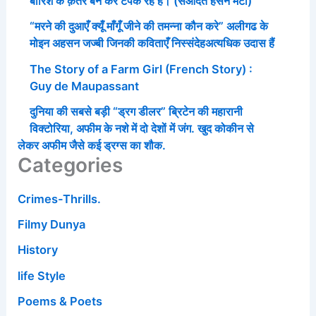
बारिश के क़तरे बन कर टपक रहे हैं। (सआदत हसन मंटो)
“मरने की दुआएँ क्यूँ माँगूँ जीने की तमन्ना कौन करे” अलीगढ के
मोइन अहसन जज्बी जिनकी कविताएँ निस्संदेहअत्यधिक उदास हैं
The Story of a Farm Girl (French Story) :
Guy de Maupassant
दुनिया की सबसे बड़ी “ड्रग डीलर” ब्रिटेन की महारानी
विक्टोरिया, अफीम के नशे में दो देशों में जंग. खुद कोकीन से
लेकर अफीम जैसे कई ड्रग्स का शौक.
Categories
Crimes-Thrills.
Filmy Dunya
History
life Style
Poems & Poets