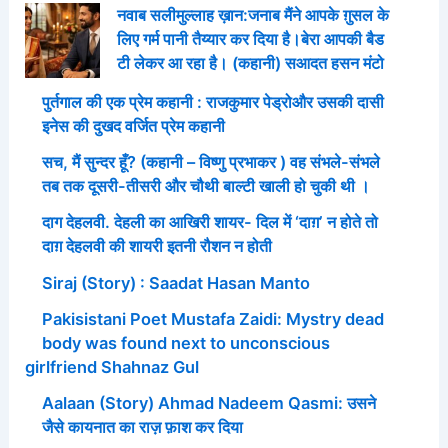
नवाब सलीमुल्लाह ख़ान:जनाब मैंने आपके ग़ुसल के
लिए गर्म पानी तैय्यार कर दिया है।बेरा आपकी बैड
टी लेकर आ रहा है। (कहानी) सआदत हसन मंटो
पुर्तगाल की एक प्रेम कहानी : राजकुमार पेड्रोऔर उसकी दासी
इनेस की दुखद वर्जित प्रेम कहानी
सच, मैं सुन्दर हूँ? (कहानी – विष्णु प्रभाकर ) वह संभले-संभले
तब तक दूसरी-तीसरी और चौथी बाल्टी खाली हो चुकी थी ।
दाग देहलवी. देहली का आखिरी शायर- दिल में ‘दाग़’ न होते तो
दाग़ देहलवी की शायरी इतनी रौशन न होती
Siraj (Story) : Saadat Hasan Manto
Pakisistani Poet Mustafa Zaidi: Mystry dead
body was found next to unconscious
girlfriend Shahnaz Gul
Aalaan (Story) Ahmad Nadeem Qasmi: उसने
जैसे कायनात का राज़ फ़ाश कर दिया