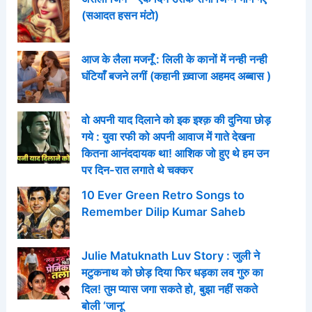
(सआदत हसन मंटो)
आज के लैला मजनूँ : लिली के कानों में नन्ही नन्ही
घंटियाँ बजने लगीं (कहानी ख़्वाजा अहमद अब्बास )
वो अपनी याद दिलाने को इक इश्क़ की दुनिया छोड़
गये : युवा रफी को अपनी आवाज में गाते देखना
कितना आनंददायक था! आशिक जो हुए थे हम उन
पर दिन-रात लगाते थे चक्कर
10 Ever Green Retro Songs to
Remember Dilip Kumar Saheb
Julie Matuknath Luv Story : जुली ने
मटुकनाथ को छोड़ दिया फिर धड़का लव गुरु का
दिल! तुम प्यास जगा सकते हो, बुझा नहीं सकते
बोली ‘जानू’