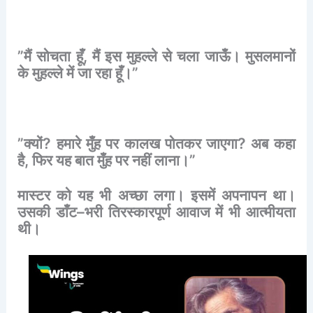
”
मैं
सोचता
हूँ
,
मैं
इस
मुहल्ले
से
चला
जाऊँ।
मुसलमानों
के
मुहल्ले
में
जा
रहा
हूँ।
”
”
क्यों
?
हमारे
मुँह
पर
कालख
पोतकर
जाएगा
?
अब
कहा
है
,
फिर
यह
बात
मुँह
पर
नहीं
लाना।
”
मास्टर
को
यह
भी
अच्छा
लगा।
इसमें
अपनापन
था।
उसकी
डाँट
–
भरी
तिरस्कारपूर्ण
आवाज
में
भी
आत्मीयता
थी।