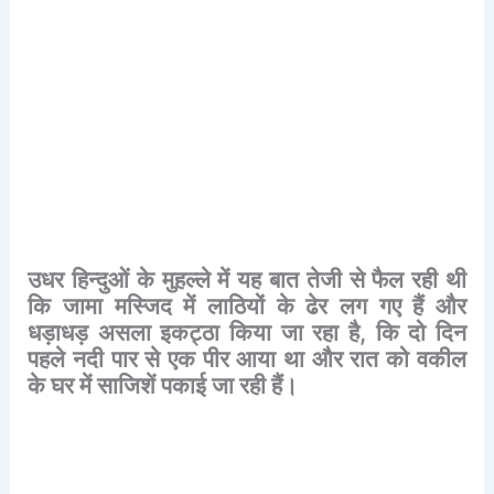
उधर
हिन्दुओं
के
मुहल्ले
में
यह
बात
तेजी
से
फैल
रही
थी
कि
जामा
मस्जिद
में
लाठियों
के
ढेर
लग
गए
हैं
और
धड़ाधड़
असला
इकट्ठा
किया
जा
रहा
है
,
कि
दो
दिन
पहले
नदी
पार
से
एक
पीर
आया
था
और
रात
को
वकील
के
घर
में
साजिशें
पकाई
जा
रही
हैं।