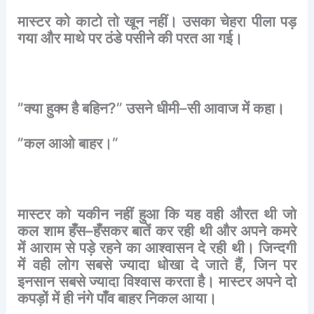
मास्टर
को
काटो
तो
खून
नहीं।
उसका
चेहरा
पीला
पड़
गया
और
माथे
पर
ठंडे
पसीने
की
परत
आ
गई।
”
क्या
हुक्म
है
बहिन
?”
उसने
धीमी
–
सी
आवाज
में
कहा।
”
कल
आओ
बाहर।
”
मास्टर
को
यकीन
नहीं
हुआ
कि
यह
वही
औरत
थी
जो
कल
शाम
हँस
–
हँसकर
बातें
कर
रही
थी
और
अपने
कमरे
में
आराम
से
पड़े
रहने
का
आश्वासन
दे
रही
थी।
जिन्दगी
में
वही
लोग
सबसे
ज्यादा
धोखा
दे
जाते
हैं
,
जिन
पर
इनसान
सबसे
ज्यादा
विश्वास
करता
है।
मास्टर
अपने
दो
कपड़ों
में
ही
नंगे
पाँव
बाहर
निकल
आया।