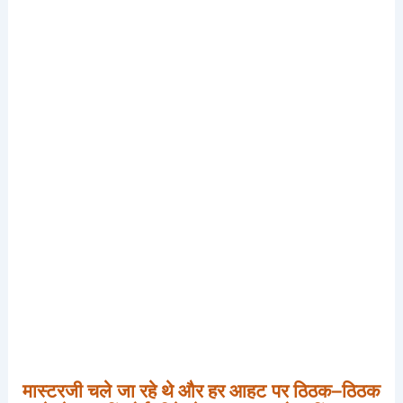
मास्टरजी
चले
जा
रहे
थे
और
हर
आहट
पर
ठिठक
–
ठिठक