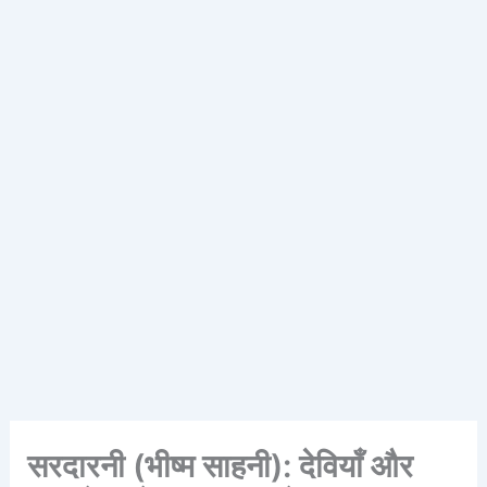
सरदारनी (भीष्म साहनी): देवियाँ और