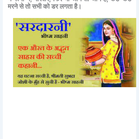
मरने
से
तो
सभी
को
डर
लगता
है।